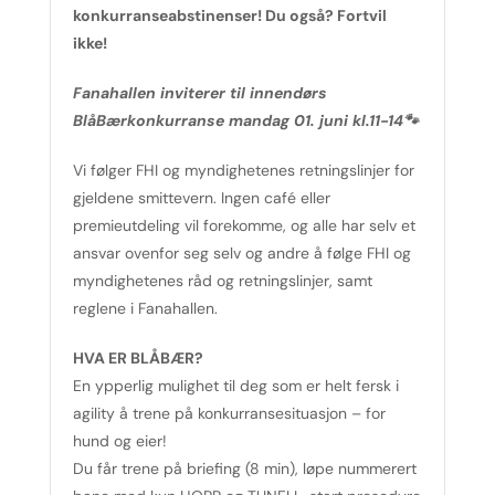
konkurranseabstinenser! Du også? Fortvil
ikke!
Fanahallen inviterer til innendørs
BlåBærkonkurranse mandag 01. juni kl.11-14🐾
Vi følger FHI og myndighetenes retningslinjer for
gjeldene smittevern. Ingen café eller
premieutdeling vil forekomme, og alle har selv et
ansvar ovenfor seg selv og andre å følge FHI og
myndighetenes råd og retningslinjer, samt
reglene i Fanahallen.
HVA ER BLÅBÆR?
En ypperlig mulighet til deg som er helt fersk i
agility å trene på konkurransesituasjon – for
hund og eier!
Du får trene på briefing (8 min), løpe nummerert