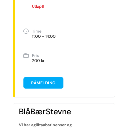
Utløpt!
Time
11:00 - 14:00
Pris
200 kr
PÅMELDING
BlåBærStevne
Vi har agilityabstinenser og