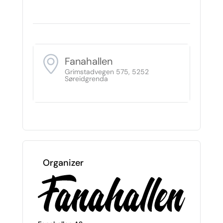
Fanahallen
Grimstadvegen 575, 5252
Søreidgrenda
Organizer