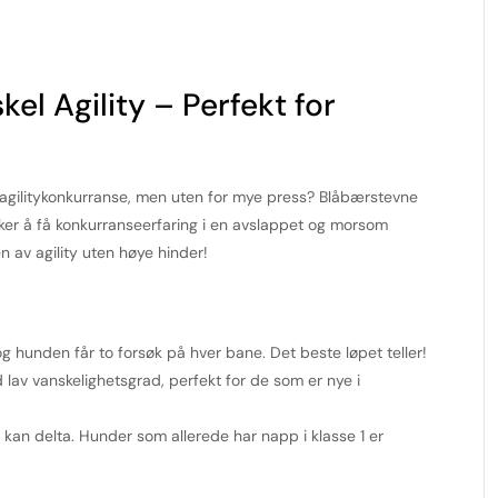
el Agility – Perfekt for
 agilitykonkurranse, men uten for mye press? Blåbærstevne
ker å få konkurranseerfaring i en avslappet og morsom
 av agility uten høye hinder!
g hunden får to forsøk på hver bane. Det beste løpet teller!
lav vanskelighetsgrad, perfekt for de som er nye i
kan delta. Hunder som allerede har napp i klasse 1 er