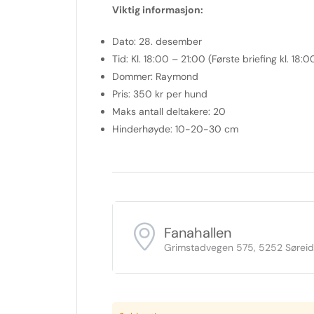
Viktig informasjon:
Dato
: 28. desember
Tid
: Kl. 18:00 – 21:00 (Første briefing kl. 18:0
Dommer
: Raymond
Pris
: 350 kr per hund
Maks antall deltakere
: 20
Hinderhøyde
: 10-20-30 cm
Fanahallen
Grimstadvegen 575, 5252 Sørei