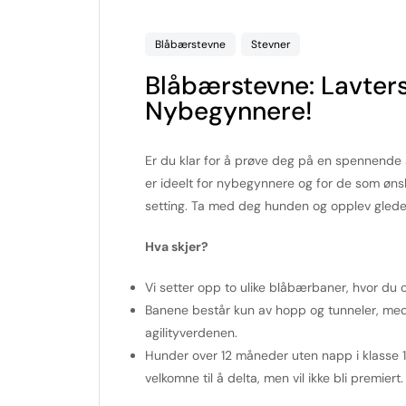
Blåbærstevne
Stevner
Blåbærstevne: Lavtersk
Nybegynnere!
Er du klar for å prøve deg på en spennende
er ideelt for nybegynnere og for de som øns
setting. Ta med deg hunden og opplev gleden
Hva skjer?
Vi setter opp to ulike blåbærbaner, hvor du o
Banene består kun av hopp og tunneler, med 
agilityverdenen.
Hunder over 12 måneder uten napp i klasse 1 
velkomne til å delta, men vil ikke bli premiert.