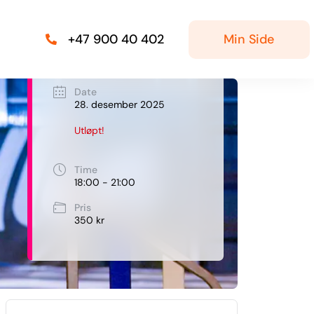
Min Side
+47 900 40 402
Date
28. desember 2025
Utløpt!
Time
18:00 - 21:00
Pris
350 kr