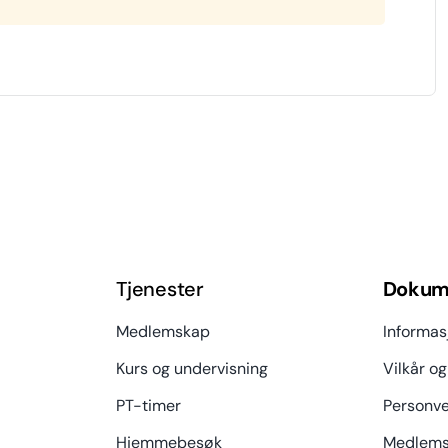
Tjenester
Dokum
Medlemskap
Informas
Kurs og undervisning
Vilkår og
PT-timer
Personve
Hjemmebesøk
Medlems