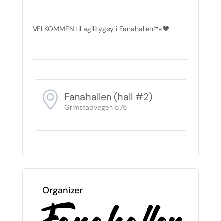
VELKOMMEN til agilitygøy i Fanahallen!🐾❤️
Fanahallen (hall #2)
Grimstadvegen 575
Organizer