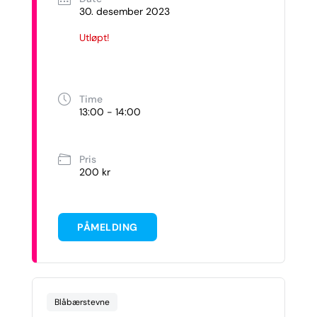
30. desember 2023
Utløpt!
Time
13:00 - 14:00
Pris
200 kr
PÅMELDING
Blåbærstevne