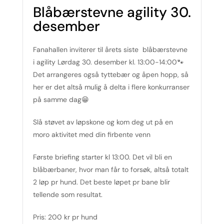
Blåbærstevne agility 30.
desember
Fanahallen inviterer til årets siste blåbærstevne
i agility Lørdag 30. desember kl. 13:00-14:00🐾
Det arrangeres også tyttebær og åpen hopp, så
her er det altså mulig å delta i flere konkurranser
på samme dag😁
Slå støvet av løpskone og kom deg ut på en
moro aktivitet med din firbente venn
Første briefing starter kl 13:00. Det vil bli en
blåbærbaner, hvor man får to forsøk, altså totalt
2 løp pr hund. Det beste løpet pr bane blir
tellende som resultat.
Pris: 200 kr pr hund