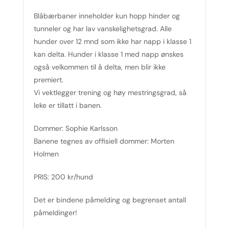
Blåbærbaner inneholder kun hopp hinder og
tunneler og har lav vanskelighetsgrad. Alle
hunder over 12 mnd som ikke har napp i klasse 1
kan delta. Hunder i klasse 1 med napp ønskes
også velkommen til å delta, men blir ikke
premiert.
Vi vektlegger trening og høy mestringsgrad, så
leke er tillatt i banen.
Dommer: Sophie Karlsson
Banene tegnes av offisiell dommer: Morten
Holmen
PRIS: 200 kr/hund
Det er bindene påmelding og begrenset antall
påmeldinger!