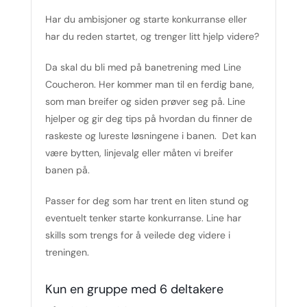
Har du ambisjoner og starte konkurranse eller
har du reden startet, og trenger litt hjelp videre?
Da skal du bli med på banetrening med Line
Coucheron. Her kommer man til en ferdig bane,
som man breifer og siden prøver seg på. Line
hjelper og gir deg tips på hvordan du finner de
raskeste og lureste løsningene i banen. Det kan
være bytten, linjevalg eller måten vi breifer
banen på.
Passer for deg som har trent en liten stund og
eventuelt tenker starte konkurranse. Line har
skills som trengs for å veilede deg videre i
treningen.
Kun en gruppe med 6 deltakere