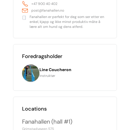
+47 900 40 402
post@fanahallen.no
Fanahallen er perfekt for deg som ser etter en
enkel, kjapp og ikke minst produktiv måte å
lære alt om hund og dens atferd.
Foredragsholder
Line Coucheron
Instruktør
Locations
Fanahallen (hall #1)
Grimstadvegen 575