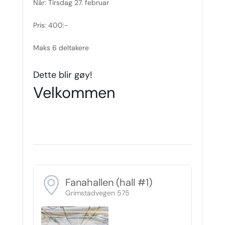
Når: Tirsdag 27. februar
Pris: 400:-
Maks 6 deltakere
Dette blir gøy!
Velkommen
Fanahallen (hall #1)
Grimstadvegen 575