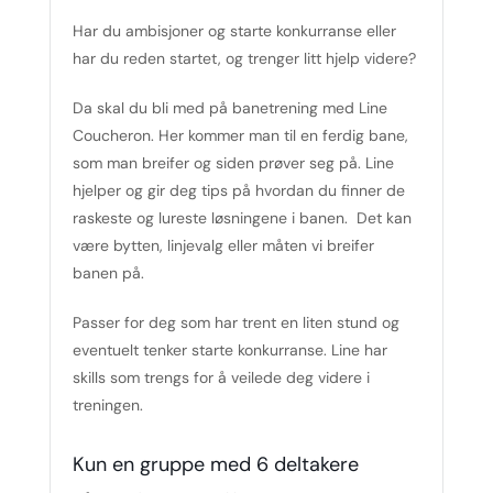
Har du ambisjoner og starte konkurranse eller
har du reden startet, og trenger litt hjelp videre?
Da skal du bli med på banetrening med Line
Coucheron. Her kommer man til en ferdig bane,
som man breifer og siden prøver seg på. Line
hjelper og gir deg tips på hvordan du finner de
raskeste og lureste løsningene i banen. Det kan
være bytten, linjevalg eller måten vi breifer
banen på.
Passer for deg som har trent en liten stund og
eventuelt tenker starte konkurranse. Line har
skills som trengs for å veilede deg videre i
treningen.
Kun en gruppe med 6 deltakere