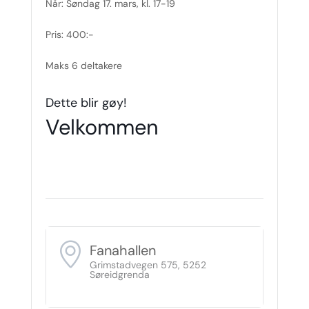
Når: Søndag 17. mars, kl. 17-19
Pris: 400:-
Maks 6 deltakere
Dette blir gøy!
Velkommen
Fanahallen
Grimstadvegen 575, 5252
Søreidgrenda