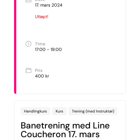
17. mars 2024
Utløpt!
Time
17:00 - 19:00
Pris
400 kr
Handlingkurs
Kurs
Trening (med Instruktør)
Banetrening med Line
Coucheron 17. mars