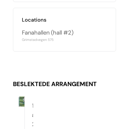
Locations
Fanahallen (hall #2)
Grimstadvegen 575
BESLEKTEDE ARRANGEMENT
10.
august
2026