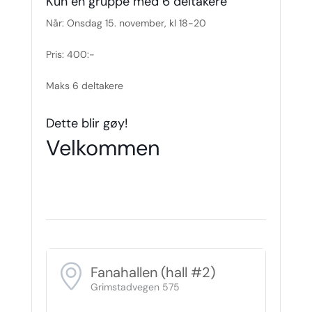
Kun en gruppe med 6 deltakere
Når: Onsdag 15. november, kl 18-20
Pris: 400:-
Maks 6 deltakere
Dette blir gøy!
Velkommen
Fanahallen (hall #2)
Grimstadvegen 575