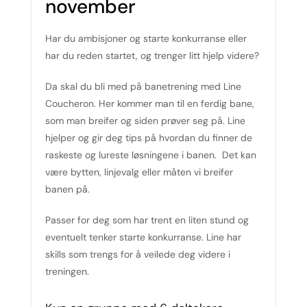
november
Har du ambisjoner og starte konkurranse eller
har du reden startet, og trenger litt hjelp videre?
Da skal du bli med på banetrening med Line
Coucheron. Her kommer man til en ferdig bane,
som man breifer og siden prøver seg på. Line
hjelper og gir deg tips på hvordan du finner de
raskeste og lureste løsningene i banen. Det kan
være bytten, linjevalg eller måten vi breifer
banen på.
Passer for deg som har trent en liten stund og
eventuelt tenker starte konkurranse. Line har
skills som trengs for å veilede deg videre i
treningen.