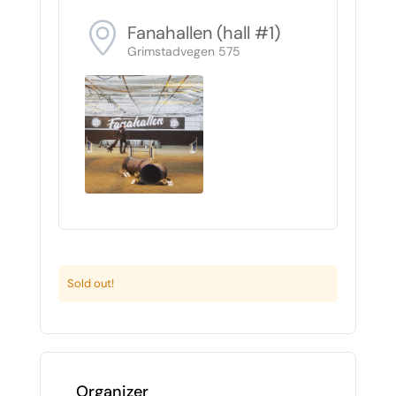
Fanahallen (hall #1)
Grimstadvegen 575
Sold out!
Organizer