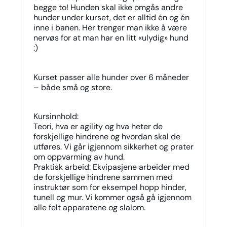
begge to! Hunden skal ikke omgås andre
hunder under kurset, det er alltid én og én
inne i banen. Her trenger man ikke å være
nervøs for at man har en litt «ulydig» hund
:)
Kurset passer alle hunder over 6 måneder
– både små og store.
Kursinnhold:
Teori, hva er agility og hva heter de
forskjellige hindrene og hvordan skal de
utføres. Vi går igjennom sikkerhet og prater
om oppvarming av hund.
Praktisk arbeid: Ekvipasjene arbeider med
de forskjellige hindrene sammen med
instruktør som for eksempel hopp hinder,
tunell og mur. Vi kommer også gå igjennom
alle felt apparatene og slalom.