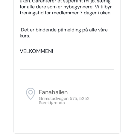
uken. Garanterer et superfint miljø, særlig
for alle dere som er nybegynnere! Vi tilbyr
treningstid for medlemmer 7 dager i uken.
Det er bindende påmelding på alle våre
kurs.
VELKOMMEN!
Fanahallen
Grimstadvegen 575, 5252
Søreidgrenda