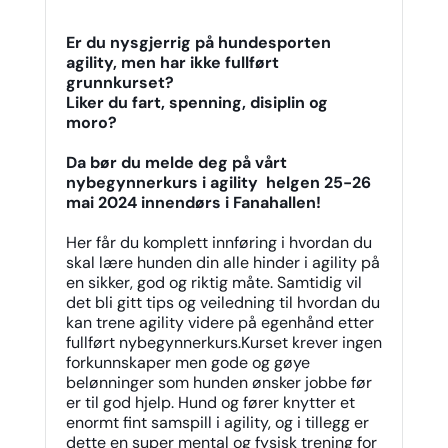
Er du nysgjerrig på hundesporten
agility, men har ikke fullført
grunnkurset?
Liker du fart, spenning, disiplin og
moro?
Da bør du melde deg på vårt
nybegynnerkurs i agility helgen 25-26
mai 2024 innendørs i Fanahallen!
Her får du komplett innføring i hvordan du
skal lære hunden din alle hinder i agility på
en sikker, god og riktig måte. Samtidig vil
det bli gitt tips og veiledning til hvordan du
kan trene agility videre på egenhånd etter
fullført nybegynnerkurs.Kurset krever ingen
forkunnskaper men gode og gøye
belønninger som hunden ønsker jobbe før
er til god hjelp. Hund og fører knytter et
enormt fint samspill i agility, og i tillegg er
dette en super mental og fysisk trening for