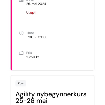
26. mai 2024
Utløpt!
Time
11:00 - 15:00
Pris
2,250 kr
Kurs
Agility nybegynnerkurs
25-26 mai