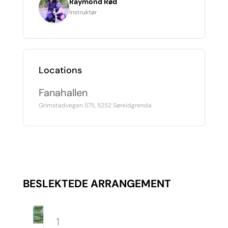
Raymond Rød
Instruktør
Locations
Fanahallen
Grimstadvegen 575, 5252 Søreidgrenda
BESLEKTEDE ARRANGEMENT
10.