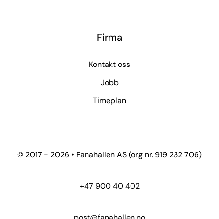
Firma
Kontakt oss
Jobb
Timeplan
© 2017 - 2026 • Fanahallen AS (org nr. 919 232 706)
+47 900 40 402
post@fanahallen.no