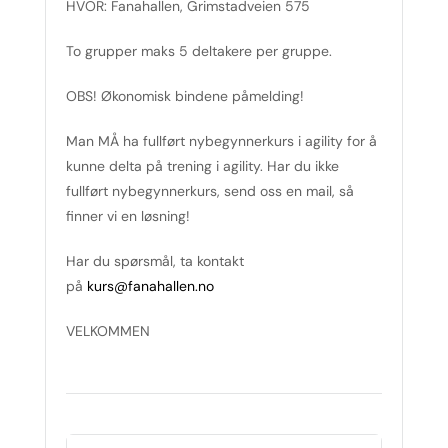
HVOR: Fanahallen, Grimstadveien 575
To grupper maks 5 deltakere per gruppe.
OBS! Økonomisk bindene påmelding!
Man MÅ ha fullført nybegynnerkurs i agility for å
kunne delta på trening i agility. Har du ikke
fullført nybegynnerkurs, send oss en mail, så
finner vi en løsning!
Har du spørsmål, ta kontakt
på
kurs@fanahallen.no
VELKOMMEN