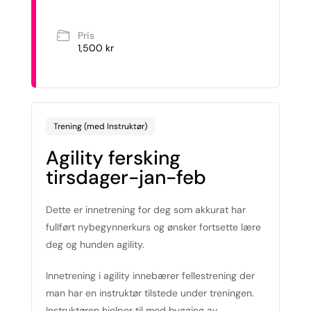
Pris
1,500 kr
Trening (med Instruktør)
Agility fersking
tirsdager-jan-feb
Dette er innetrening for deg som akkurat har
fullført nybegynnerkurs og ønsker fortsette lære
deg og hunden agility.
Innetrening i agility innebærer fellestrening der
man har en instruktør tilstede under treningen.
Instruktøren hjelper til med bygging av