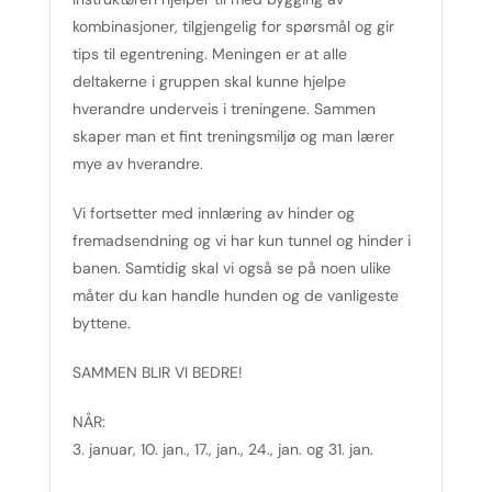
kombinasjoner, tilgjengelig for spørsmål og gir
tips til egentrening. Meningen er at alle
deltakerne i gruppen skal kunne hjelpe
hverandre underveis i treningene. Sammen
skaper man et fint treningsmiljø og man lærer
mye av hverandre.
Vi fortsetter med innlæring av hinder og
fremadsendning og vi har kun tunnel og hinder i
banen. Samtidig skal vi også se på noen ulike
måter du kan handle hunden og de vanligeste
byttene.
SAMMEN BLIR VI BEDRE!
NÅR:
3. januar, 10. jan., 17., jan., 24., jan. og 31. jan.