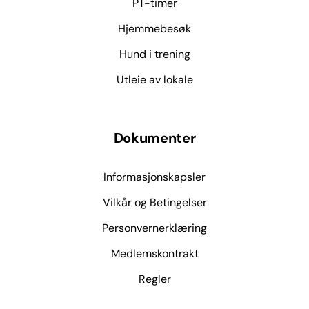
PT-timer
Hjemmebesøk
Hund i trening
Utleie av lokale
Dokumenter
Informasjonskapsler
Vilkår og Betingelser
Personvernerklæring
Medlemskontrakt
Regler